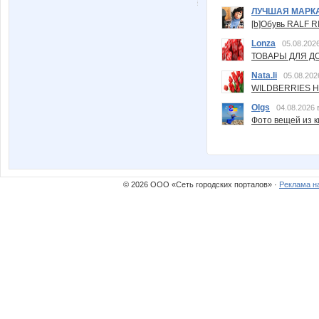
ЛУЧШАЯ МАРК
[b]Обувь RALF RI
Lonza
05.08.2026
ТОВАРЫ ДЛЯ ДО
Nata.li
05.08.202
WILDBERRIES Н
Olgs
04.08.2026 
Фото вещей из ки
© 2026 ООО «Сеть городских порталов» ·
Реклама н