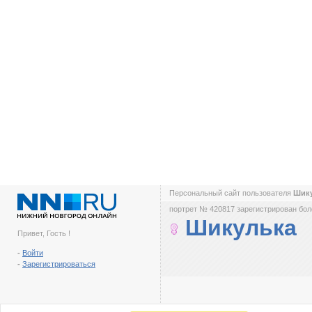
Персональный сайт пользователя
Шик
портрет № 420817 зарегистрирован боле
Шикулька
Привет, Гость !
-
Войти
-
Зарегистрироваться