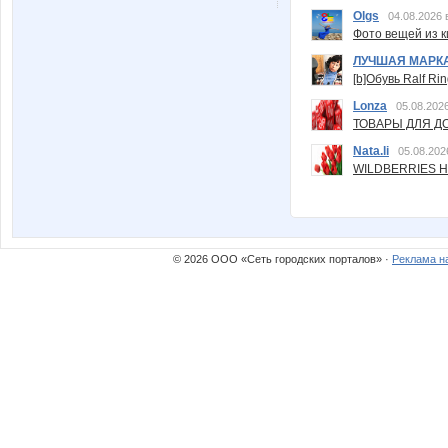
Olgs
04.08.2026 
Фото вещей из ки
ЛУЧШАЯ МАРК
[b]Обувь Ralf Ri
Lonza
05.08.2026
ТОВАРЫ ДЛЯ ДО
Nata.li
05.08.202
WILDBERRIES Н
© 2026 ООО «Сеть городских порталов» ·
Реклама н