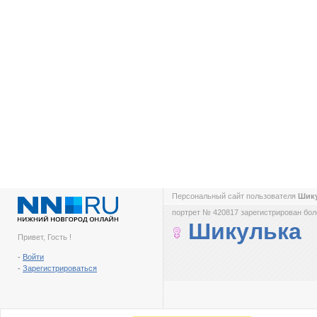
Персональный сайт пользователя
Шик
портрет № 420817 зарегистрирован боле
Шикулька
Привет, Гость !
-
Войти
-
Зарегистрироваться