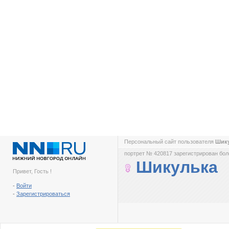
Персональный сайт пользователя
Шик
портрет № 420817 зарегистрирован боле
Шикулька
Привет, Гость !
-
Войти
-
Зарегистрироваться