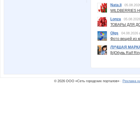
Nata.li
05.08.202
WILDBERRIES Н
Lonza
05.08.2026
ТОВАРЫ ДЛЯ ДО
Olgs
04.08.2026 
Фото вещей из ки
ЛУЧШАЯ МАРК
[b]Обувь Ralf Ri
© 2026 ООО «Сеть городских порталов» ·
Реклама н