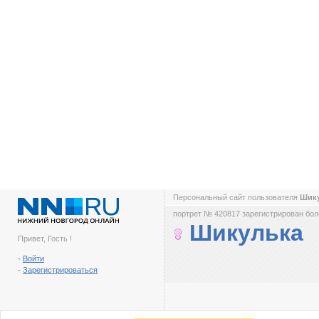
Персональный сайт пользователя
Шик
портрет № 420817 зарегистрирован боле
Шикулька
Привет, Гость !
-
Войти
-
Зарегистрироваться