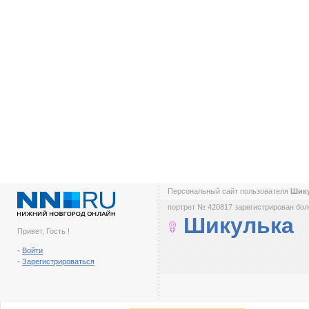
Персональный сайт пользователя
Шик
портрет № 420817 зарегистрирован боле
Шикулька
Привет, Гость !
-
Войти
-
Зарегистрироваться