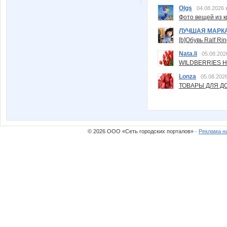
Olgs
04.08.2026 
Фото вещей из ки
ЛУЧШАЯ МАРК
[b]Обувь Ralf Ri
Nata.li
05.08.202
WILDBERRIES Н
Lonza
05.08.2026
ТОВАРЫ ДЛЯ ДО
© 2026 ООО «Сеть городских порталов» ·
Реклама н