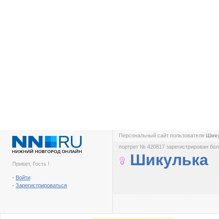
Персональный сайт пользователя
Шик
портрет № 420817 зарегистрирован боле
Шикулька
Привет, Гость !
-
Войти
-
Зарегистрироваться