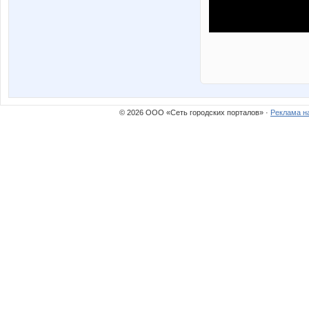
© 2026 ООО «Сеть городских порталов» ·
Реклама н