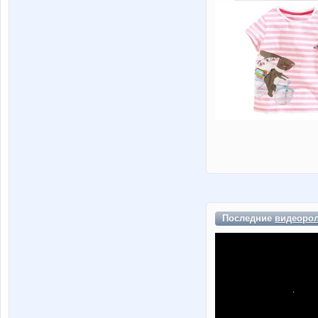
Последние
видеоро