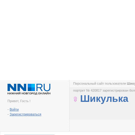
Персональный сайт пользователя
Шик
портрет № 420817 зарегистрирован боле
Шикулька
Привет, Гость !
-
Войти
-
Зарегистрироваться