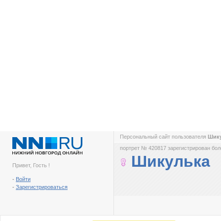
Персональный сайт пользователя
Шик
портрет № 420817 зарегистрирован боле
Шикулька
Привет, Гость !
-
Войти
-
Зарегистрироваться