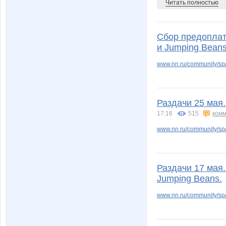
Читать полностью
Сбор предоплаты
и Jumping Beans
www.nn.ru/community/sp
Раздачи 25 мая
17:16
515
комм
www.nn.ru/community/sp/
Раздачи 17 мая.
Jumping Beans.
www.nn.ru/community/sp