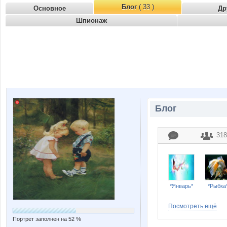
Блог
( 33 )
Основное
Др
Шпионаж
Блог
318
*Январь*
*Рыбка
Посмотреть ещё
Портрет заполнен на 52 %