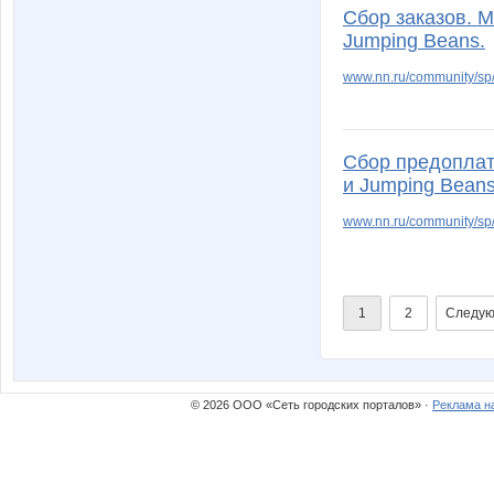
Сбор заказов. М
Jumping Beans.
www.nn.ru/community/sp/
Сбор предоплаты
и Jumping Beans
www.nn.ru/community/sp/
1
2
Следую
© 2026 ООО «Сеть городских порталов» ·
Реклама н