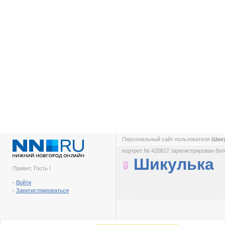
Персональный сайт пользователя
Шик
портрет № 420817 зарегистрирован боле
Шикулька
Привет, Гость !
-
Войти
-
Зарегистрироваться